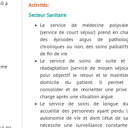
30 à
Activités:
Secteur Sanitaire
Le service de médecine polyvale
(service de court séjour) prend en ch
des épisodes aigus de patholog
chroniques ou non, des soins palliatif
de fin de vie
Le service de soins de suite et
aume
réadaptation (service de moyen séjour
pour objectif le retour et le maintie
domicile du patient. Il permet
consolider et de réorienter une prise
charge après une situation aiguë.
Le service de soins de longue du
accueille des personnes ayant perdu l
autonomie de vie et dont l'état de sa
nécessite une surveillance constante
à 6 ans,