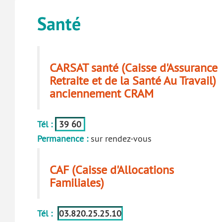
Santé
CARSAT santé (Caisse d'Assurance
Retraite et de la Santé Au Travail)
anciennement CRAM
Tél :
39 60
Permanence :
sur rendez-vous
CAF (Caisse d'Allocations
Familiales)
Tél :
03.820.25.25.10