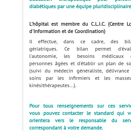
diabétiques par une équipe pluridisciplinaire
L'hôpital est membre du C.L.I.C. (Centre L
d'Information et de Coordination)
Il effectue, dans ce cadre, des bil
gériatriques. Ce bilan permet d'éval
l'autonomie, les besoins médicaux 
personnes âgées et d'établir un plan de so
(suivi du médecin généraliste, délivrance
soins par les infirmiers et les masseu
kinésithérapeutes...).
Pour tous renseignements sur ces servic
vous pouvez contacter le standard qui v
orientera vers le responsable du serv
correspondant à votre demande.