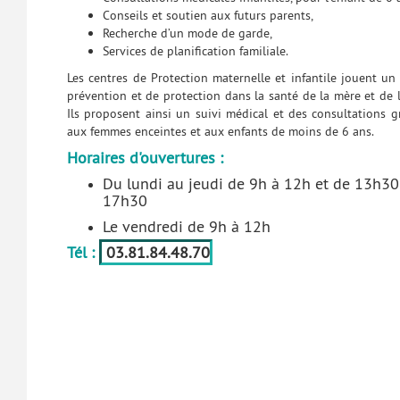
Conseils et soutien aux futurs parents,
Recherche d’un mode de garde,
Services de planification familiale.
Les centres de Protection maternelle et infantile jouent un
prévention et de protection dans la santé de la mère et de l
Ils proposent ainsi un suivi médical et des consultations g
aux femmes enceintes et aux enfants de moins de 6 ans.
Horaires d'ouvertures :
Du lundi au jeudi de 9h à 12h et de 13h30
17h30
Le vendredi de 9h à 12h
Tél :
03.81.84.48.70