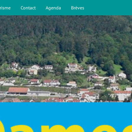
risme
Contact
Agenda
Brèves