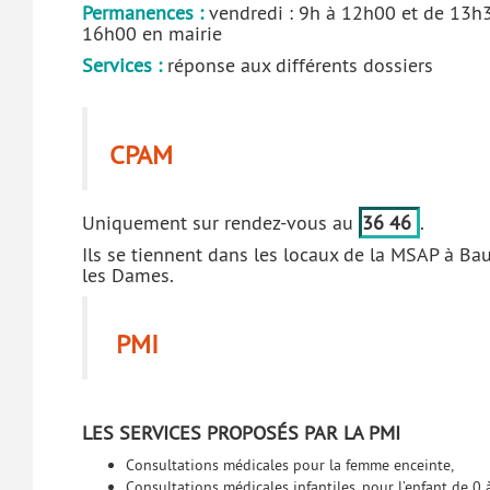
Permanences :
vendredi : 9h à 12h00 et de 13h
16h00 en mairie
Services :
réponse aux différents dossiers
CPAM
Uniquement sur rendez-vous au
36 46
.
Ils se tiennent dans les locaux de la MSAP à B
les Dames.
PMI
LES SERVICES PROPOSÉS PAR LA PMI
Consultations médicales pour la femme enceinte,
Consultations médicales infantiles, pour l’enfant de 0 