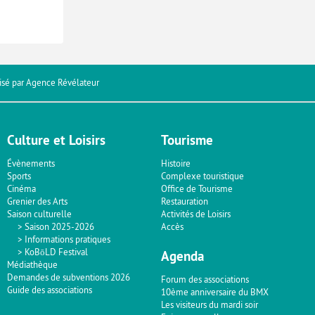
isé par
Agence Révélateur
Culture et Loisirs
Tourisme
Évènements
Histoire
Sports
Complexe touristique
Cinéma
Office de Tourisme
Grenier des Arts
Restauration
Saison culturelle
Activités de Loisirs
Saison 2025-2026
Accès
Informations pratiques
KoBōLD Festival
Agenda
Médiathèque
Demandes de subventions 2026
Forum des associations
Guide des associations
10ème anniversaire du BMX
Les visiteurs du mardi soir