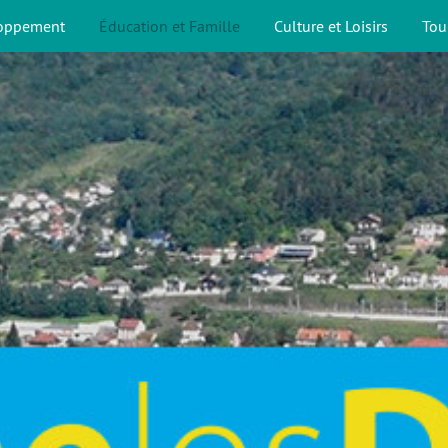
loppement
Éducation et Famille
Culture et Loisirs
Tou