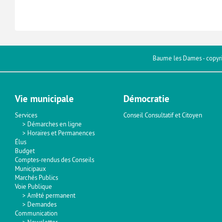
Baume les Dames - copyr
Vie municipale
Démocratie
Services
Conseil Consultatif et Citoyen
Démarches en ligne
Horaires et Permanences
Élus
Budget
Comptes-rendus des Conseils
Municipaux
Marchés Publics
Voie Publique
Arrêté permanent
Demandes
Communication