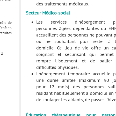
des traitements médicaux.
Secteur Médico-social
Les services d'hébergement p
 rôle de
’enfant.
personnes âgées dépendantes ou EH
ratuites
accueillent des personnes ne pouvant 
ou ne souhaitant plus rester à l
domicile. Ce lieu de vie offre un ca
 à
soignant et sécurisant qui permet
rompre l'isolement et de pallier 
difficultés physiques.
l'hébergement temporaire accueille p
une durée limitée (maximum 90 jo
pour 12 mois) des personnes vali
résidant habituellement à domicile en
de soulager les aidants, de passer l'hiver
Éducation thérapeutique pour person