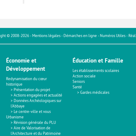
ight © 2008-2026
-
Mentions légales
-
Démarches en ligne
-
Numéros Utiles
- Réal
Économie et
Éducation et Famille
Développement
Les établissements scolaires
Action sociale
Redynamisation du cœur
Seniors
historique
Santé
Présentation du projet
Gardes médicales
Actions engagées et actualité
Données Archéologiques sur
l'Abbaye
Le centre-ville et vous
Urbanisme
Révision générale du PLU
Aire de Valorisation de
l'Architecture et du Patrimoine